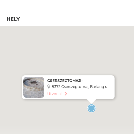
HELY
CSERSZEGTOMAJI-
KÚTBARLANG
8372 Cserszegtomaj, Barlang u.
32,
Útvonal