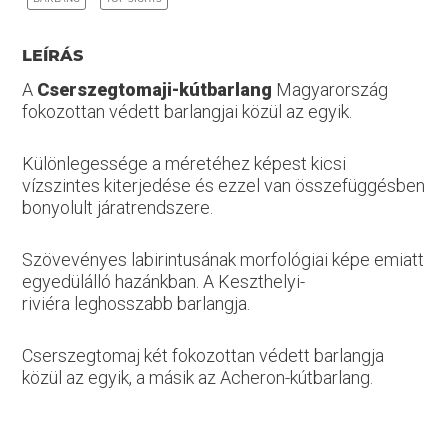
LEÍRÁS
A
Cserszegtomaji-kútbarlang
Magyarország
fokozottan védett barlangjai közül az egyik.
Különlegessége a méretéhez képest kicsi
vízszintes kiterjedése és ezzel van összefüggésben
bonyolult járatrendszere.
Szövevényes labirintusának morfológiai képe emiatt
egyedülálló hazánkban. A Keszthelyi-
riviéra leghosszabb barlangja.
Cserszegtomaj két fokozottan védett barlangja
közül az egyik, a másik az Acheron-kútbarlang.