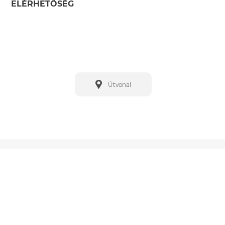
ELÉRHETŐSÉG
Útvonal