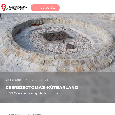
APP LETÖLTÉSE
/
2021.08.30.
#BARLANG
CSERSZEGTOMAJI-KÚTBARLANG
8372 Cserszegtomaj, Barlang u. 32,
BARLANG
TOP SIGHTS