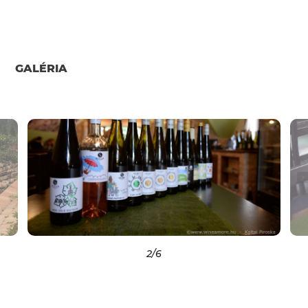
GALÉRIA
2
/6