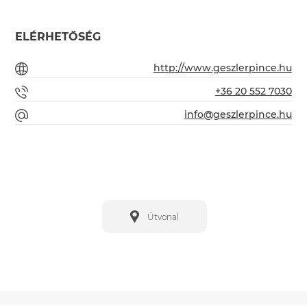
ELÉRHETŐSÉG
http://www.geszlerpince.hu
+36 20 552 7030
info@geszlerpince.hu
Útvonal