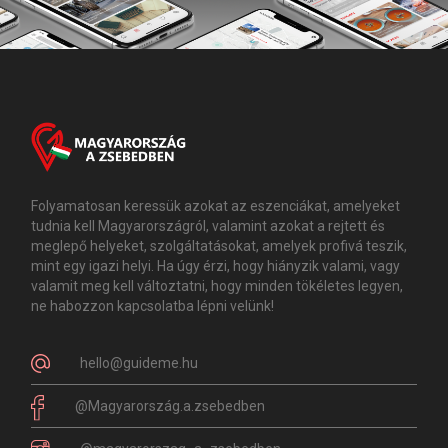
Folyamatosan keressük azokat az eszenciákat, amelyeket
tudnia kell Magyarországról, valamint azokat a rejtett és
meglepő helyeket, szolgáltatásokat, amelyek profivá teszik,
mint egy igazi helyi. Ha úgy érzi, hogy hiányzik valami, vagy
valamit meg kell változtatni, hogy minden tökéletes legyen,
ne habozzon kapcsolatba lépni velünk!
hello@guideme.hu
@Magyarország.a.zsebedben