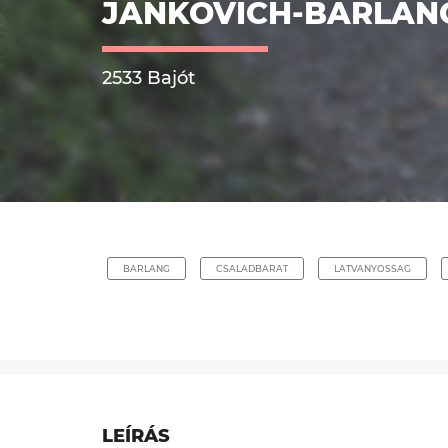
JANKOVICH-BARLAN
2533 Bajót
BARLANG
CSALADBARAT
LATVANYOSSAG
LEÍRÁS