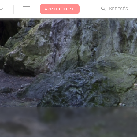
KERESÉS
APP LETÖLTÉSE