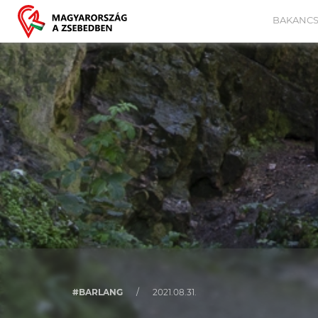
BAKANCS
#BARLANG
/
2021.08.31.