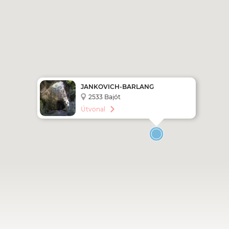
JANKOVICH-BARLANG
2533 Bajót
Útvonal