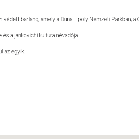
an védett barlang, amely a Duna–Ipoly Nemzeti Parkban, a 
 és a jankovichi kultúra névadója.
l az egyik.