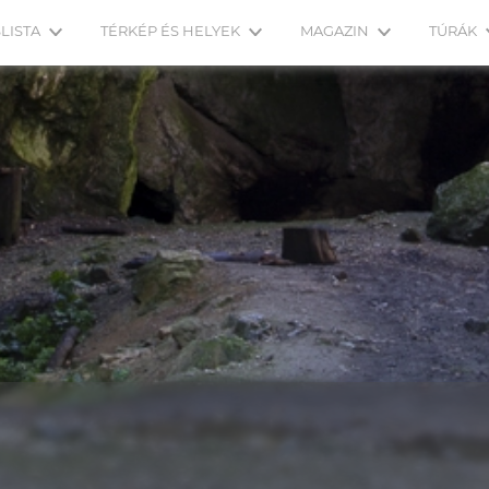
LISTA
TÉRKÉP ÉS HELYEK
MAGAZIN
TÚRÁK