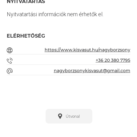
NYITVATARTÁS
Nyitvatartási információk nem érhetők el.
ELÉRHETŐSÉG
https://www.kisvasut.hu/nagyborzsony
+36 20 380 7795
nagyborzsonykisvasut@gmail.com
Útvonal