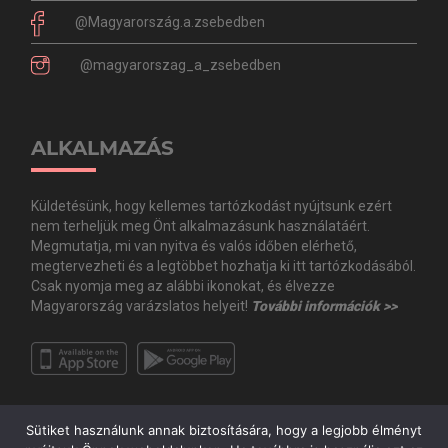
@Magyarország.a.zsebedben
@magyarorszag_a_zsebedben
ALKALMAZÁS
Küldetésünk, hogy kellemes tartózkodást nyújtsunk ezért
nem terheljük meg Önt alkalmazásunk használatáért.
Megmutatja, mi van nyitva és valós időben elérhető,
megtervezheti és a legtöbbet hozhatja ki itt tartózkodásából.
Csak nyomja meg az alábbi ikonokat, és élvezze
Magyarország varázslatos helyeit!
További információk >>
Sütiket használunk annak biztosítására, hogy a legjobb élményt