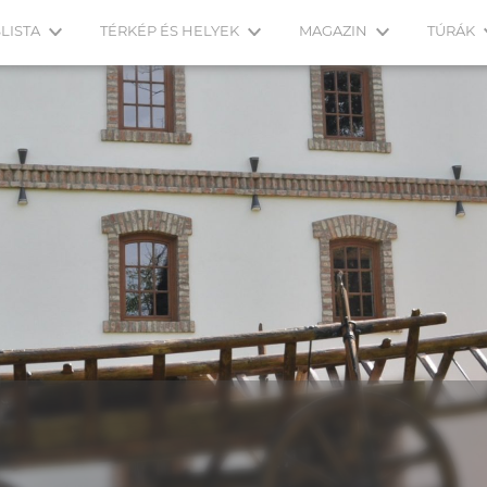
LISTA
TÉRKÉP ÉS HELYEK
MAGAZIN
TÚRÁK