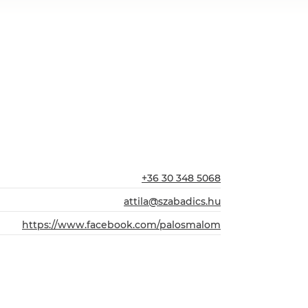
+36 30 348 5068
attila@szabadics.hu
https://www.facebook.com/palosmalom