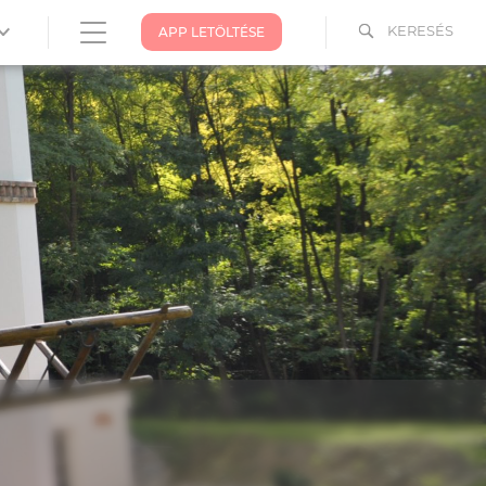
KERESÉS
APP LETÖLTÉSE