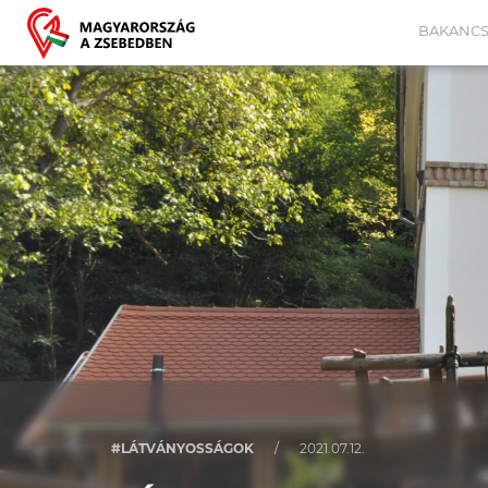
BAKANCS
#LÁTVÁNYOSSÁGOK
/
2021.07.12.