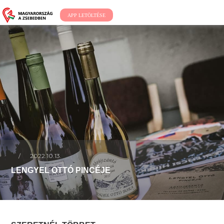
APP LETÖLTÉSE
/
2022.10.13.
LENGYEL OTTÓ PINCÉJE