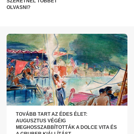
SZERETNÉL TÖBBET
OLVASNI?
TOVÁBB TART AZ ÉDES ÉLET:
AUGUSZTUS VÉGÉIG
MEGHOSSZABBÍTOTTÁK A DOLCE VITA ÉS
A GRUBER KIÁLLÍTÁST