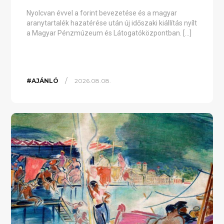
Nyolcvan évvel a forint bevezetése és a magyar
aranytartalék hazatérése után új időszaki kiállítás nyílt
a Magyar Pénzmúzeum és Látogatóközpontban. […]
/
#AJÁNLÓ
2026.08.08.