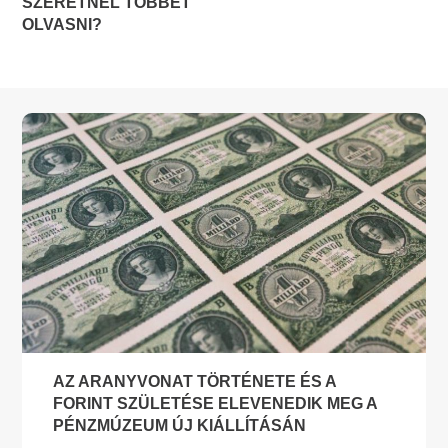
SZERETNÉL TÖBBET
OLVASNI?
AZ ARANYVONAT TÖRTÉNETE ÉS A
FORINT SZÜLETÉSE ELEVENEDIK MEG A
PÉNZMÚZEUM ÚJ KIÁLLÍTÁSÁN