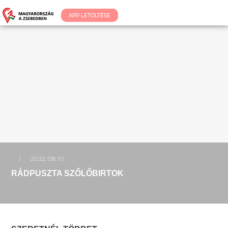
APP LETÖLTÉSE
/
2022.08.10.
RÁDPUSZTA SZŐLŐBIRTOK