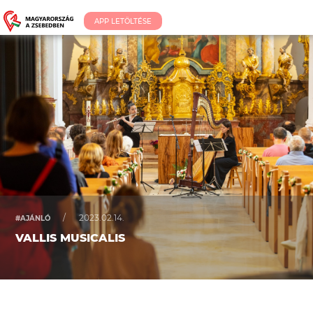
APP LETÖLTÉSE
/
2023.02.14.
#AJÁNLÓ
VALLIS MUSICALIS