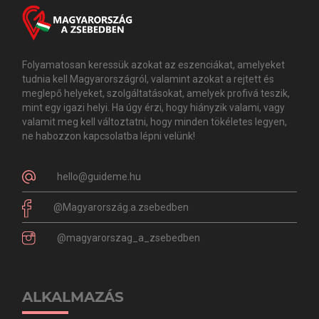
Folyamatosan keressük azokat az eszenciákat, amelyeket
tudnia kell Magyarországról, valamint azokat a rejtett és
meglepő helyeket, szolgáltatásokat, amelyek profivá teszik,
mint egy igazi helyi. Ha úgy érzi, hogy hiányzik valami, vagy
valamit meg kell változtatni, hogy minden tökéletes legyen,
ne habozzon kapcsolatba lépni velünk!
hello@guideme.hu
@Magyarország.a.zsebedben
@magyarorszag_a_zsebedben
ALKALMAZÁS