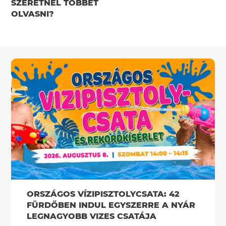
SZERETNÉL TÖBBET
OLVASNI?
ORSZÁGOS VÍZIPISZTOLYCSATA: 42
FÜRDŐBEN INDUL EGYSZERRE A NYÁR
LEGNAGYOBB VIZES CSATÁJA