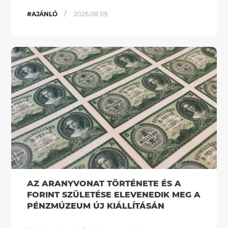
/
#AJÁNLÓ
2026.08.09.
AZ ARANYVONAT TÖRTÉNETE ÉS A
FORINT SZÜLETÉSE ELEVENEDIK MEG A
PÉNZMÚZEUM ÚJ KIÁLLÍTÁSÁN