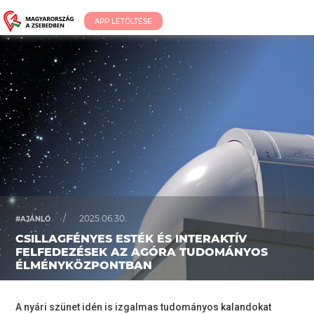
APP LETÖLTÉSE
/
2025.06.30.
#AJÁNLÓ
CSILLAGFÉNYES ESTÉK ÉS INTERAKTÍV
FELFEDEZÉSEK AZ AGÓRA TUDOMÁNYOS
ÉLMÉNYKÖZPONTBAN
A nyári szünet idén is izgalmas tudományos kalandokat