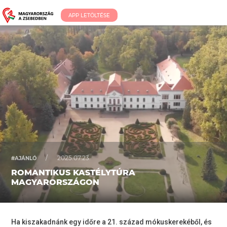
APP LETÖLTÉSE
/
2025.07.23.
#AJÁNLÓ
ROMANTIKUS KASTÉLYTÚRA
MAGYARORSZÁGON
Ha kiszakadnánk egy időre a 21. század mókuskerekéből, és