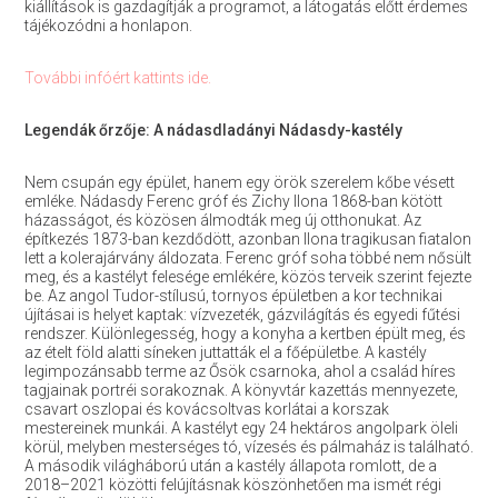
kiállítások is gazdagítják a programot, a látogatás előtt érdemes
tájékozódni a honlapon.
További infóért kattints ide.
Legendák őrzője: A nádasdladányi Nádasdy-kastély
Nem csupán egy épület, hanem egy örök szerelem kőbe vésett
emléke. Nádasdy Ferenc gróf és Zichy Ilona 1868-ban kötött
házasságot, és közösen álmodták meg új otthonukat. Az
építkezés 1873-ban kezdődött, azonban Ilona tragikusan fiatalon
lett a kolerajárvány áldozata. Ferenc gróf soha többé nem nősült
meg, és a kastélyt felesége emlékére, közös terveik szerint fejezte
be. Az angol Tudor-stílusú, tornyos épületben a kor technikai
újításai is helyet kaptak: vízvezeték, gázvilágítás és egyedi fűtési
rendszer. Különlegesség, hogy a konyha a kertben épült meg, és
az ételt föld alatti síneken juttatták el a főépületbe. A kastély
legimpozánsabb terme az Ősök csarnoka, ahol a család híres
tagjainak portréi sorakoznak. A könyvtár kazettás mennyezete,
csavart oszlopai és kovácsoltvas korlátai a korszak
mestereinek munkái. A kastélyt egy 24 hektáros angolpark öleli
körül, melyben mesterséges tó, vízesés és pálmaház is található.
A második világháború után a kastély állapota romlott, de a
2018–2021 közötti felújításnak köszönhetően ma ismét régi