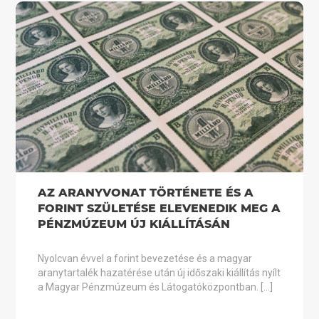
AZ ARANYVONAT TÖRTÉNETE ÉS A
FORINT SZÜLETÉSE ELEVENEDIK MEG A
PÉNZMÚZEUM ÚJ KIÁLLÍTÁSÁN
Nyolcvan évvel a forint bevezetése és a magyar
aranytartalék hazatérése után új időszaki kiállítás nyílt
a Magyar Pénzmúzeum és Látogatóközpontban. […]