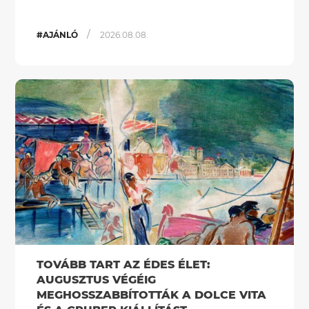
/
#AJÁNLÓ
2026.08.08.
TOVÁBB TART AZ ÉDES ÉLET:
AUGUSZTUS VÉGÉIG
MEGHOSSZABBÍTOTTÁK A DOLCE VITA